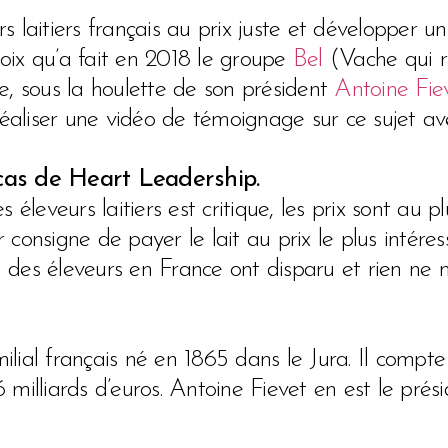
 laitiers français au prix juste et développer u
choix qu’a fait en 2018 le groupe
Bel
(Vache qui r
e, sous la houlette de son président
Antoine Fie
 de réaliser une vidéo de témoignage sur ce sujet
 cas de Heart Leadership.
éleveurs laitiers est critique, les prix sont au pl
consigne de payer le lait au prix le plus intéres
 des éleveurs en France ont disparu et rien ne
lial français né en 1865 dans le Jura. Il compt
,6 milliards d’euros. Antoine Fievet en est le pré