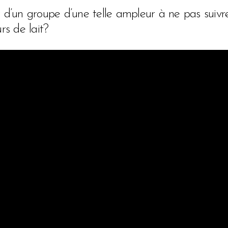
 d’un groupe d’une telle ampleur à ne pas suivre 
rs de lait?