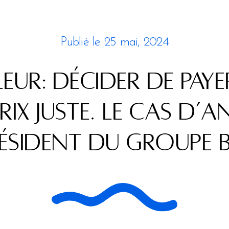
Publié le
25 mai, 2024
eur: décider de paye
prix juste. Le cas d’A
ésident du Groupe B