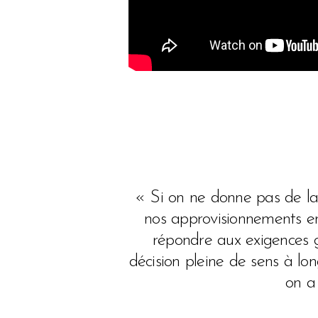
« Si on ne donne pas de la v
nos approvisionnements e
répondre aux exigences 
décision pleine de sens à l
on a