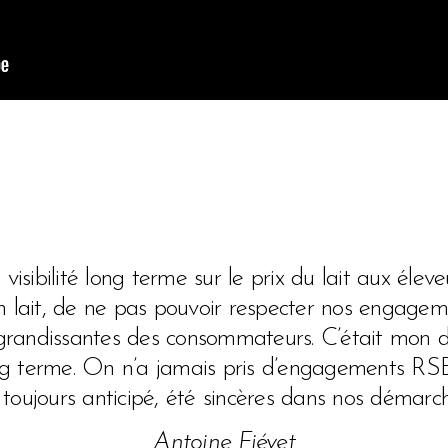
isibilité long terme sur le prix du lait aux élev
n lait, de ne pas pouvoir respecter nos engage
grandissantes des consommateurs. C’était mon de
ong terme. On n’a jamais pris d’engagements RSE 
 toujours anticipé, été sincères dans nos démarc
Antoine Fiévet