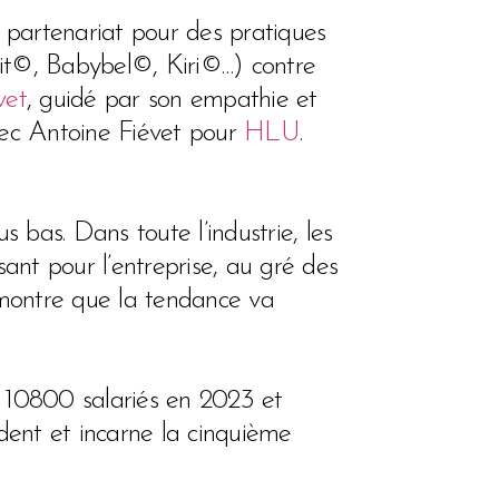
n partenariat pour des pratiques
it©, Babybel©, Kiri©…) contre
vet
, guidé par son empathie et
 avec Antoine Fiévet pour
HLU
.
us bas. Dans toute l’industrie, les
sant pour l’entreprise, au gré des
 montre que la tendance va
e 10800 salariés en 2023 et
sident et incarne la cinquième