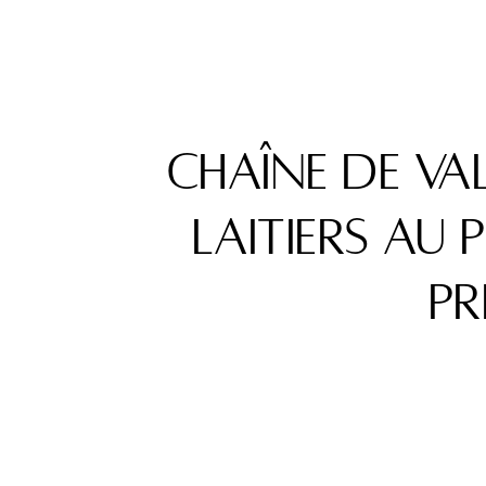
Chaîne de val
laitiers au 
Pr