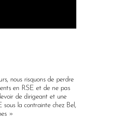
eurs, nous risquons de perdre
ments en RSE et de ne pas
voir de dirigeant et une
sous la contrainte chez Bel,
hes »