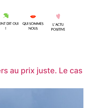
ont dit oui
qui sommes
l’actu
!
nous
Positive
rs au prix juste. Le cas