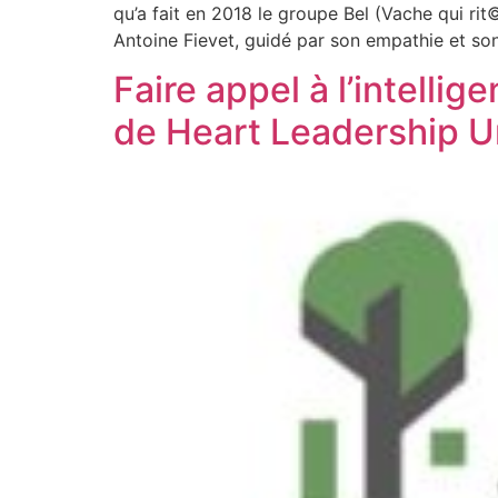
qu’a fait en 2018 le groupe Bel (Vache qui ri
Antoine Fievet, guidé par son empathie et son i
Faire appel à l’intell
de Heart Leadership U