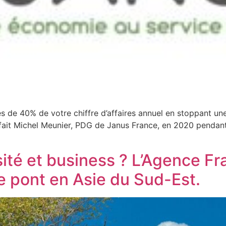
ès de 40% de votre chiffre d’affaires annuel en stoppant u
 fait Michel Meunier, PDG de Janus France, en 2020 pendant 
ité et business ? L’Agence Fr
 pont en Asie du Sud-Est.