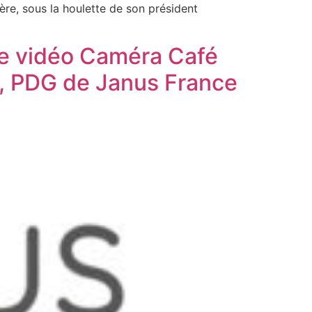
ère, sous la houlette de son président
Une vidéo Caméra Café
r, PDG de Janus France