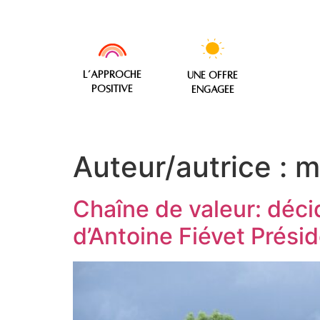
L’approche
une offre
positive
engagée
Auteur/autrice :
m
Chaîne de valeur: décid
d’Antoine Fiévet Prési