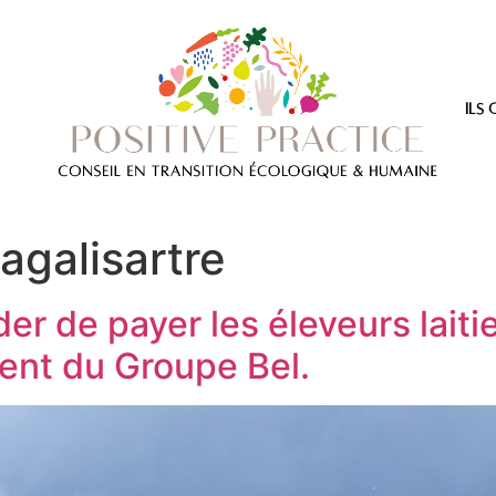
ils 
agalisartre
er de payer les éleveurs laitie
dent du Groupe Bel.